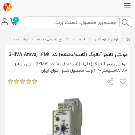
0
/
لوازم اندازه گیری
/
تایمر
/
تک رنج ثانیه _ دقیقه
/
مولتی تایمر آنالوگ (ثانیه/دقیقه) کد SHIVA Amvaj 14M2
مولتی تایمر آنالوگ (ثانیه/دقیقه) کد SHIVA Amvaj 14M2
مولتی تایمر آنالوگ (60_1) (ثانیه/دقیقه) کد (14M2) ریلی ، سایز
88*18میلیمتر 220 ولت محصول شیوا امواج ایران