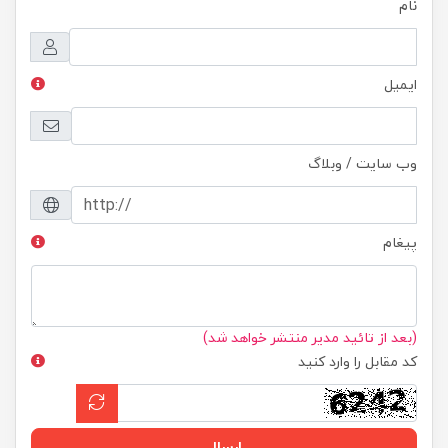
نام
ایمیل
وب سایت / وبلاگ
پیغام
(بعد از تائید مدیر منتشر خواهد شد)
کد مقابل را وارد کنید
ارسال