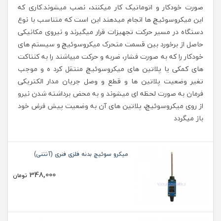
صورت خودکار و اتوماتیک کار میکنند، نصب میشوند.کاری که
این میکروسوئیچ ها انجام میدهند این است که متناسب با نوع
دستگاه در مسیر حرکت تجهیزات قرار میگیرند و نیروی مکانیکی
حاصل از برخورد بین قسمت متحرک میکروسوئیچ و سیستم های
خودکار را که به صورت فشار، ضربه و حرکت میباشند را به کنتاکت
های کمکی یا پلاتین های میکروسوئیچ منتقل کرد ه و موجب
تغیر وضعیت پلاتین ها و قطع و وصل جریان مدار الکتریکی
فرمان به صورت لحظه ای میشوند و به محض برداشته شدن نیرو
از روی میکروسوئیچ، پلاتین های آن به وضعیت پیش فرض خود
باز میگردد
میکرو سوئیچ بدنه فلزی فنری (آنتنی)
348,000
تومان