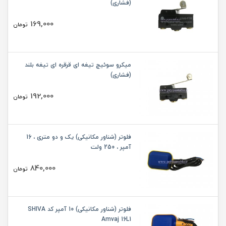
(فشاری)
169,000
تومان
میکرو سوئیچ تیغه ای قرقره ای تیغه بلند
(فشاری)
192,000
تومان
فلوتر (شناور مکانیکی) یک و دو متری ، 16
آمپر ، 250 ولت
840,000
تومان
فلوتر (شناور مکانیکی) 10 آمپر کد SHIVA
Amvaj 16L1