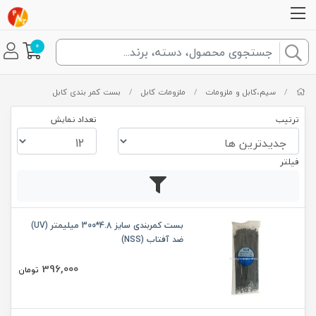
0
/
سیم،کابل و ملزومات
/
ملزومات کابل
/
بست کمر بندی کابل
ترتیب
تعداد نمایش
فیلتر
بست کمربندی سایز 4.8*300 میلیمتر (UV)
ضد آفتاب (NSS)
396,000
تومان