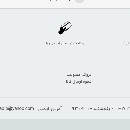
اری)
پرداخت در محل (در تهران)
پروانه عضویت
نحوه ارسال کالا
آدرس ایمیل : peymantablo@yahoo.com