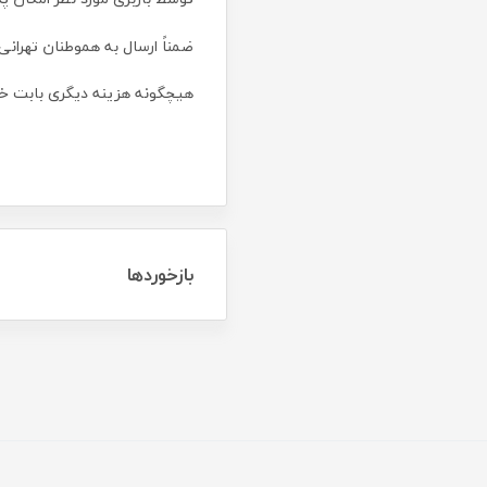
ضمناً ارسال به هموطنان تهرا
هیچگونه هزینه دیگری بابت خ
بازخوردها