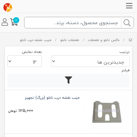
0
/
باکس تابلو و ملحقات
/
ملحقات تابلو
/
جیب نقشه درب تابلو
ترتیب
تعداد نمایش
فیلتر
جیب نقشه درب تابلو (بزرگ) تجهیز
125,000
تومان