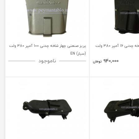
پریز صنعتی چهار شاخه چدنی 16 آمپر 380 ولت
پریز صنعتی چهار شاخه چدنی 100 آمپر 380 ولت
(سیار) EN
ناموجود
940,000
تومان