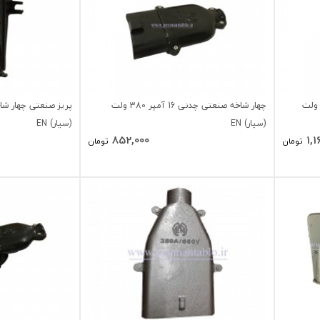
ار شاخه صنعتی چدنی 25 آمپر 380 ولت
چهار شاخه صنعتی چدنی 16 آمپر 380 ولت
(سیار) EN
(سیار) EN
852,000
1,1
تومان
تومان