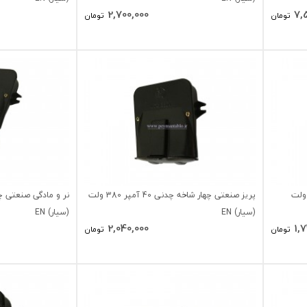
2,700,000
7,
تومان
تومان
شاخه صنعتی چدنی 40 آمپر 380 ولت
پریز صنعتی چهار شاخه چدنی 40 آمپر 380 ولت
(سیار) EN
(سیار) EN
2,040,000
1,
تومان
تومان