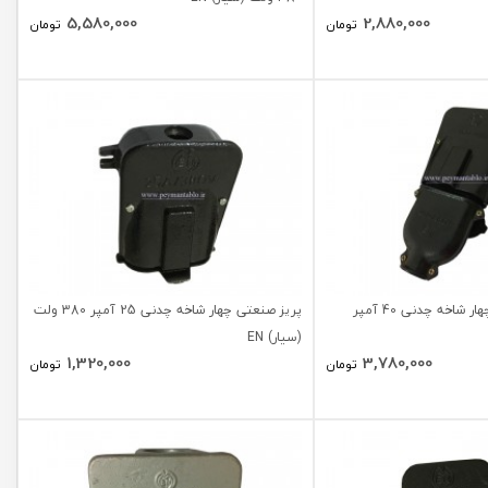
5,580,000
2,880,000
تومان
تومان
نر و مادگی صنعتی چهار شاخه چدنی 40 آمپر
پریز صنعتی چهار شاخه چدنی 25 آمپر 380 ولت
(سیار) EN
1,320,000
3,780,000
تومان
تومان