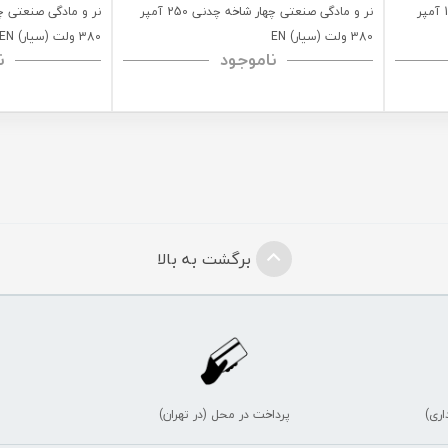
نر و مادگی صنعتی چهار شاخه چدنی 100 آمپر
نر و مادگی صنعتی چهار شاخه چدنی 250 آمپر
380 ولت (سیار) EN
380 ولت (سیار) EN
ناموجود
ن
برگشت به بالا
اری)
پرداخت در محل (در تهران)