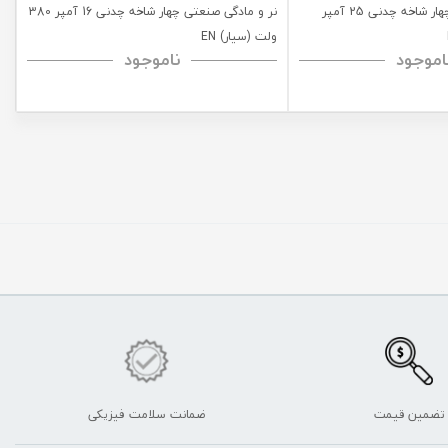
نر و مادگی صنعتی چهار شاخه چدنی 25 آمپر
نر و مادگی صنعتی چهار شاخه چدنی 16 آمپر 380
ولت (سیار) EN
اموجود
ناموجود
تضمین قیمت
ضمانت سلامت فیزیکی