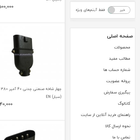
500,000
فقط آیتم‌های ویژه
خیر
بله
صفحه اصلی
محصولات
مطالب مفید
شماره حساب ها
پروانه عضویت
چهار 
پیگیری سفارش
(سیار) EN
کاتالوگ
740,000
راهنمای خرید آنلاین از سایت
نحوه ارسال کالا
تماس با ما