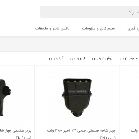
زه گیری
سیم،کابل و ملزومات
باکس تابلو و ملحقات
حبوب‌‌ترین
پرفروش‌ترین
ارزان‌ترین
گران‌ترین
چهار شاخه صنعتی چدنی 100 آمپر 380 ولت
چهار شاخه صنعتی چدنی 63 آمپر 380 ولت
(سیار) EN
(سیار) EN