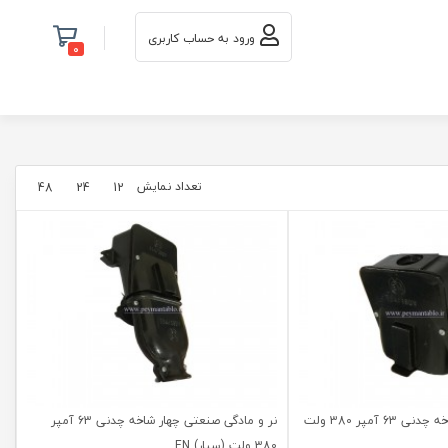
ورود به حساب کاربری
0
تعداد نمایش
48
24
12
پریز صنعتی چهار شاخه چدنی 63 آمپر 380 ولت
نر و مادگی صنعتی چهار شاخه چدنی 63 آمپر
380 ولت (سیار) EN