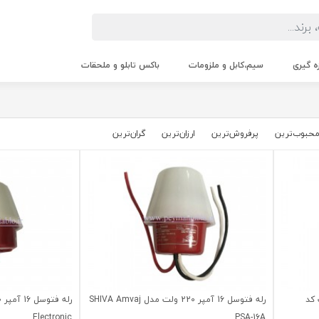
زه گیری
سیم،کابل و ملزومات
باکس تابلو و ملحقات
حبوب‌‌ترین
پرفروش‌ترین
ارزان‌ترین
گران‌ترین
1 آمپر 220 ولت کد
رله فتوسل 16 آمپر 220 ولت مدل SHIVA Amvaj
Electronic
PSA-16A