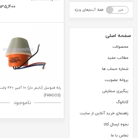
535,400
فقط آیتم‌های ویژه
خیر
بله
صفحه اصلی
محصولات
مطالب مفید
شماره حساب ها
پروانه عضویت
رله فتوسل (تایمر 
پیگیری سفارش
(FANOOS)
ناموجود
کاتالوگ
راهنمای خرید آنلاین از سایت
نحوه ارسال کالا
تماس با ما