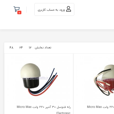
ورود به حساب کاربری
0
تعداد نمایش
48
24
12
رله فتوسل 16 آمپر 220 ولت Micro Max
رله فتوسل 30 آمپر 220 ولت Micro Max
Electronic