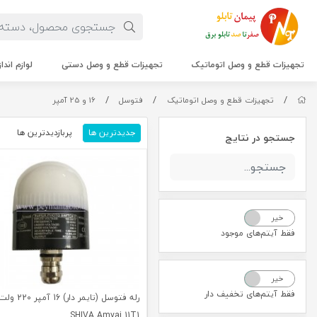
تجهیزات قطع و وصل اتوماتیک
تجهیزات قطع و وصل دستی
لوازم اندا
/
/
/
تجهیزات قطع و وصل اتوماتیک
فتوسل
16 و 25 آمپر
جدیدترین ها
پربازدیدترین ها
م
جستجو در نتایج
خیر
بله
فقط آیتم‌های موجود
خیر
بله
فقط آیتم‌های تخفیف دار
رله فتوسل (تایمر دار) 6
SHIVA Amvaj 11T1