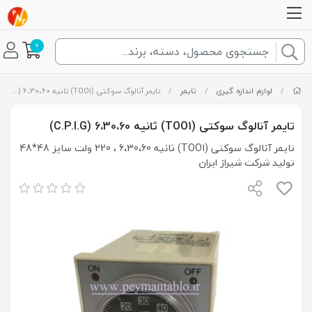
0
/
لوازم اندازه گیری
/
تایمر
/
تایمر آنالوگ سوکتی (TOO1) ثانیه 6،30،60 (C.P.I.G)
تایمر آنالوگ سوکتی (TOO1) ثانیه 6،30،60 (C.P.I.G)
تایمر آنالوگ سوکتی (TOO1) ثانیه 6،30،60 ، 220 ولت سایز 48*48
تولید شرکت شیراز ایران