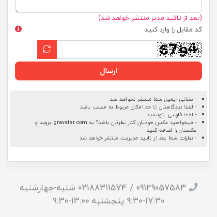
(بعد از تائید مدیر منتشر خواهد شد)
کد مقابل را وارد کنید
ارسال
- نشانی ایمیل شما منتشر نخواهد شد.
- لطفا دیدگاهتان تا حد امکان مربوط به مطلب باشد.
- لطفا فارسی بنویسید.
- میخواهید عکس خودتان کنار نظرتان باشد؟ به
gravatar.com
بروید و
عکستان را اضافه کنید.
- نظرات شما بعد از تایید مدیریت منتشر خواهد شد
09129057583 / 02188311574 شنبه-چهارشنبه
17:30-9:30 پنجشنبه 13:00-9:30