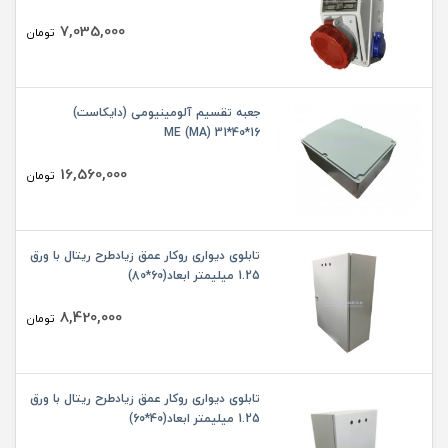
7,035,000
تومان
جعبه تقسیم آلومینیومی (دایکاست)
16*40*31 (ME (MA
16,560,000
تومان
تابلوی دیواری روکار عمق زیادطرح ریتال با ورق
1.25 میلیمتر ابعاد(60*80)
8,420,000
تومان
تابلوی دیواری روکار عمق زیادطرح ریتال با ورق
1.25 میلیمتر ابعاد(40*60)