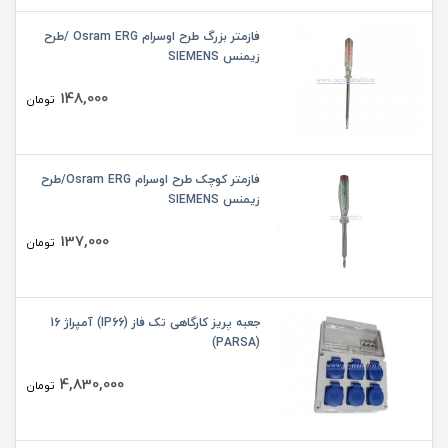
فازمتر بزرگ طرح اوسرام Osram ERG /طرح
زیمنس SIEMENS
148,000
تومان
فازمتر کوچک طرح اوسرام Osram ERG/طرح
زیمنس SIEMENS
137,000
تومان
جعبه پریز کارگاهی تک فاز (IP66) آمپراژ 16
(PARSA)
4,830,000
تومان