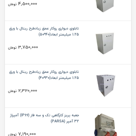
4,500,000
تومان
تابلوی دیواری روکار عمق زیادطرح ریتال با ورق
1.25 میلیمتر ابعاد(40*50)
3,750,000
تومان
تابلوی دیواری روکار عمق زیادطرح ریتال با ورق
1.25 میلیمتر ابعاد(30*40)
2,320,000
تومان
جعبه پریز کارگاهی تک و سه فاز (IP66) آمپراژ
32 آمپر (PARSA)
7,190,000
تومان