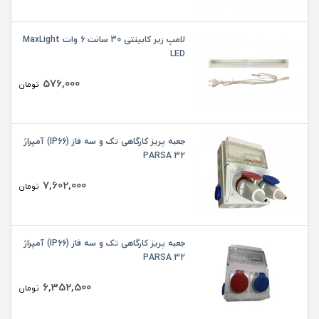
لامپ زیر کابینتی 30 سانت 6 وات MaxLight
LED
576,000
تومان
جعبه پریز کارگاهی تک و سه فاز (IP66) آمپراژ
32 PARSA
7,602,000
تومان
جعبه پریز کارگاهی تک و سه فاز (IP66) آمپراژ
32 PARSA
6,352,500
تومان