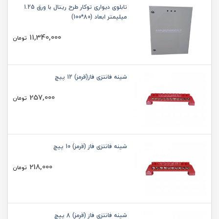
تابلوی دیواری توکار طرح ریتال با ورق 1.25
میلیمتر ابعاد (80*100)
11,340,000
تومان
شینه فانتزی فاز(قرمز) 12 پیچ
257,000
تومان
شینه فانتزی فاز (قرمز) 10 پیچ
218,000
تومان
شینه فانتزی فاز (قرمز) 8 پیچ