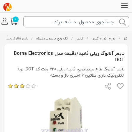
0
/
لوازم اندازه گیری
/
تایمر
/
تک رنج ثانیه _ دقیقه
/
تایمر آنالوگ ریلی ثانیه/دقیقه مدل Borna Electronics DOT
تایمر آنالوگ ریلی ثانیه/دقیقه مدل Borna Electronics
DOT
تایمر آنالوگ طرح مینیاتوری ثانیه ریلی 220 ولت کد DOT، برنا
الکترونیک دارای پلاتین 6 آمپری باز و بسته