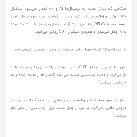
هنگامی که ولتاژ تغذیه به ترمینال‌ها A1 و A2 اعمال می‌شود سیگنال
PWR روشن و زمانسنجی آغاز شده و پس از گذشت مدت زمان انتخاب شده
توسط دسته DELAY، رله عمل کرده (اتصال داخلی ترمینال ۱۵ از ۱۶ جدا شده
به ۱۸ وصل می‌شود) و همزمان سیگنال OUT روشن می‌شود.
تا زمانیکه ولتاژ تغذیه برقرار باشد، دستگاه در همین وضعیت باقی‌می‌ماند.
پس از قطع برق سیگنال OUT خاموش شده و رله داخلی به وضعیت اولیه
باز می‌گردد و آماده زمانسنجی مجدد می‌باشد (اتصال ۱۵ از ۱۸ جدا شده و به
۱۶ متصل می‌گردد).
تذکر: در صورتیکه هنگام زمانسنجی برق قطع شود هیچگونه تغییری در
خروجی حاصل نمی‌گردد و پس از وصل مجدد برق، زمانسنجی از صفر آغاز
می‌شود.