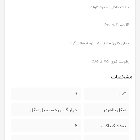
تلفات داخلی: حدود ٢وات
IP دستگاه: IP20
دمای کاری: ۲۰- تا ۵۰+ درجه سانتیگراد
رطوبت کاری: ۱۵٪ تا ۸۵٪
مشخصات
آمپر
6
شکل ظاهری
چهار گوش مستطیل شکل
تعداد کنتاکت
2