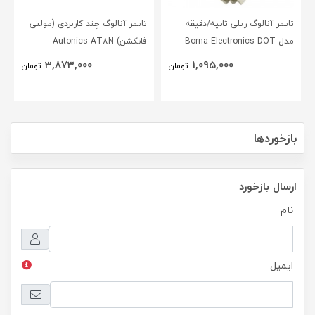
تایمر آنالوگ ریلی ثانیه/دقیقه
تایمر آنالوگ چند کاربردی (مولتی
مدل Borna Electronics DOT
فانکشن) Autonics AT8N
3,873,000
1,095,000
تومان
تومان
بازخوردها
ارسال بازخورد
نام
ایمیل