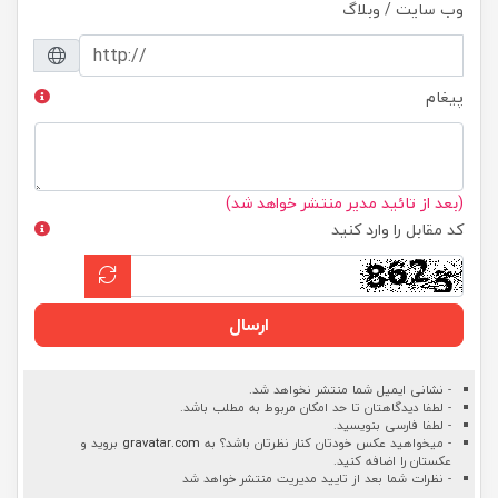
وب سایت / وبلاگ
پیغام
(بعد از تائید مدیر منتشر خواهد شد)
کد مقابل را وارد کنید
ارسال
- نشانی ایمیل شما منتشر نخواهد شد.
- لطفا دیدگاهتان تا حد امکان مربوط به مطلب باشد.
- لطفا فارسی بنویسید.
- میخواهید عکس خودتان کنار نظرتان باشد؟ به
gravatar.com
بروید و
عکستان را اضافه کنید.
- نظرات شما بعد از تایید مدیریت منتشر خواهد شد