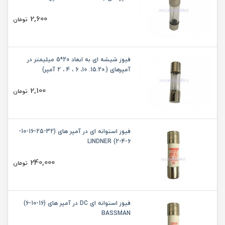
2,600
تومان
فیوز شیشه ای به ابعاد 20*5 میلیمتر در
آمپرهای (.15.20. 10، 6 ، 4 ، 2 آمپر)
2,100
تومان
فیوز استوانه ای در آمپر های (32-25-16-10-
6-4-2) LINDNER
240,000
تومان
فیوز استوانه ای DC در آمپر های (16-10-6)
BASSMAN