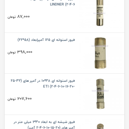
6-4-2) LINDNER
87,000
تومان
فیوز استوانه ای 125 آمپرابعاد (58*22)
398,000
تومان
فیوز استوانه ای 38*10 در آمپر های (32-25
-20-16-10-6-4-2) ETI
207,600
تومان
فیوز شیشه ای به ابعاد 30*6 میلی متر در
آمپر های (20-15-10-6-4-2 آمپر)