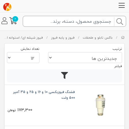
0
/
باکس تابلو و ملحقات
/
فیوز و پایه فیوز
/
فیوز شیشه ای/ استوانه ای/ فشنگی
ترتیب
تعداد نمایش
فیلتر
فشنگ فیوزبکسی 10 و 16 و 25 و 35 آمپر
500 ولت
173,300
تومان