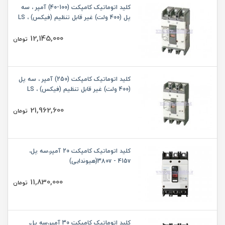
کلید اتوماتیک کامپکت (100-40) آمپر ، سه
پل (400 ولت) غیر قابل تنظیم (فیکس) ، LS
12,145,000
تومان
کلید اتوماتیک کامپکت (250) آمپر ، سه پل
(400 ولت) غیر قابل تنظیم (فیکس) ، LS
21,962,600
تومان
کلید اتوماتیک کامپکت 20 آمپر،سه پل،
380v - 415v(هیوندایی)
11,830,000
تومان
کلید اتوماتیک کامپکت 30 آمپر،سه پل،