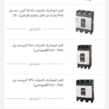
کلید اتوماتیک کامپکت (800) آمپر ، سه پل
(400 ولت) غیر قابل تنظیم (فیکس) ، LS
ناموجود
کلید اتوماتیک کامپکت 500 آمپر،سه پل،
380v - 415v(هیوندایی)
ناموجود
کلید اتوماتیک کامپکت 630 آمپر،سه پل،
380v - 415v(هیوندایی)
ناموجود