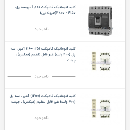
کلید اتوماتیک کامپکت 800 آمپر،سه پل،
380v - 415v(هیوندایی)
ناموجود
کلید اتوماتیک کامپکت (125-160) آمپر ، سه
پل (400 ولت) غیر قابل تنظیم (فیکس) ،
چینت
ناموجود
کلید اتوماتیک کامپکت (1250) آمپر ، سه پل
(400 ولت) غیر قابل تنظیم (فیکس) ، چینت
ناموجود