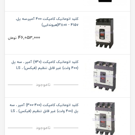
کلید اتوماتیک کامپکت 400 آمپر،سه پل،
380v - 415v(هیوندایی)
46,053,000
تومان
کلید اتوماتیک کامپکت (630) آمپر ، سه پل
(400 ولت) غیر قابل تنظیم (فیکس) ، LS
ناموجود
کلید اتوماتیک کامپکت (400-300) آمپر ، سه
پل (400 ولت) غیر قابل تنظیم (فیکس) ، LS
ناموجود