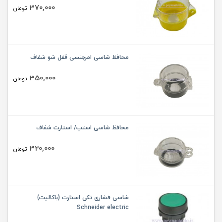
370,000
تومان
محافظ شاسی امرجنسی قفل شو شفاف
350,000
تومان
محافظ شاسی استپ/ استارت شفاف
320,000
تومان
شاسی فشاری تکی استارت (باکالیت)
Schneider electric