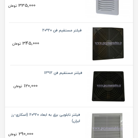
335,000
تومان
فیلتر مستقیم فن 20*20
345,000
تومان
فیلتر مستقیم فن 12*12
120,000
تومان
فیلتر تابلویی برق به ابعاد 20*20 (اسکاری-رز
ایران)
290,000
تومان