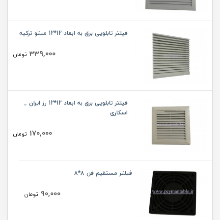
فیلتر تابلویی برق به ابعاد 12*12 میتو ترکیه
339,000
تومان
فیلتر تابلویی برق به ابعاد 12*12 رز ایران _
اسکاری
170,000
تومان
فیلتر مستقیم فن 8*8
90,000
تومان