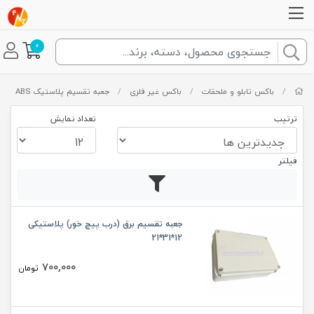
0
/
باکس تابلو و ملحقات
/
باکس غیر فلزی
/
جعبه تقسیم پلاستیک ABS
ترتیب
تعداد نمایش
فیلتر
جعبه تقسیم برق (درب پیچ خور) پلاستیکی
12*31*21
700,000
تومان