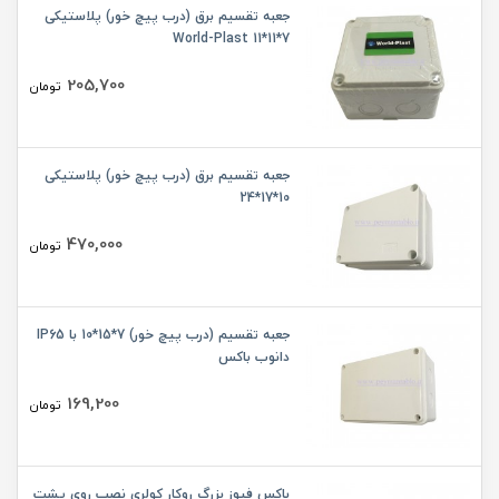
جعبه تقسیم برق (درب پیچ خور) پلاستیکی
World-Plast 11*11*7
205,700
تومان
جعبه تقسیم برق (درب پیچ خور) پلاستیکی
10*17*24
470,000
تومان
جعبه تقسیم (درب پیچ خور) 7*15*10 با IP65
دانوب باکس
169,200
تومان
باکس فیوز بزرگ روکار کولری نصب روی پشت