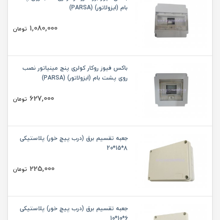
بام (ایزولاتور) (PARSA)
1,080,000
تومان
باکس فیوز روکار کولری پنج مینیاتور نصب
روی پشت بام (ایزولاتور) (PARSA)
627,000
تومان
جعبه تقسیم برق (درب پیچ خور) پلاستیکی
8*15*20
225,000
تومان
جعبه تقسیم برق (درب پیچ خور) پلاستیکی
6*10*10