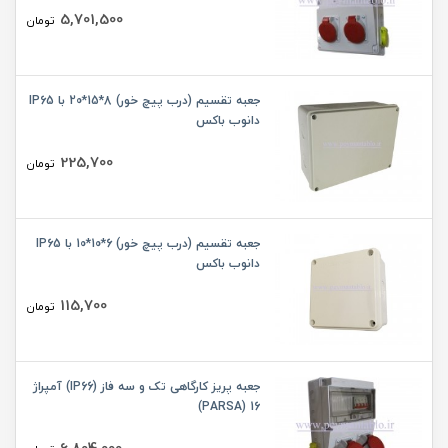
5,701,500
تومان
جعبه تقسیم (درب پیچ خور) 8*15*20 با IP65
دانوب باکس
225,700
تومان
جعبه تقسیم (درب پیچ خور) 6*10*10 با IP65
دانوب باکس
115,700
تومان
جعبه پریز کارگاهی تک و سه فاز (IP66) آمپراژ
16 (PARSA)