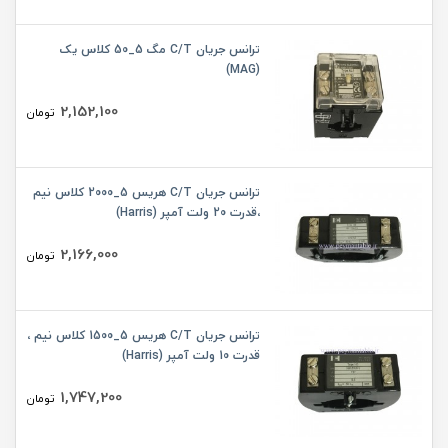
ترانس جریان C/T مگ 5_50 کلاس یک
(MAG)
2,152,100
تومان
ترانس جریان C/T هریس 5_2000 کلاس نیم
،قدرت 20 ولت آمپر (Harris)
2,166,000
تومان
ترانس جریان C/T هریس 5_1500 کلاس نیم ،
قدرت 10 ولت آمپر (Harris)
1,747,200
تومان