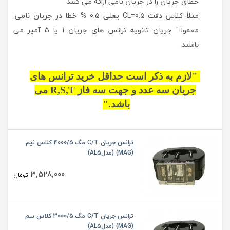
خطای جریان را در جریان نامی ارائه می كنند.
مثلاً كلاس دقت CL=0.5 یعنی 0.5 % خطا در جریان نامی.
معمولا" جریان ثانویه ترانس های جریان 1 یا 5 آمپر می
باشند.
"لازم به ذکر است حداقل خرید ترانس های
جریان سه عدد و جهت سه فاز R,S,T می
باشد."
ترانس جریان C/T مگ 4000/5 کلاس نیم
(MAG) (مدلAL5)
3,528,000
تومان
ترانس جریان C/T مگ 3000/5 کلاس نیم
(MAG) (مدلAL5)