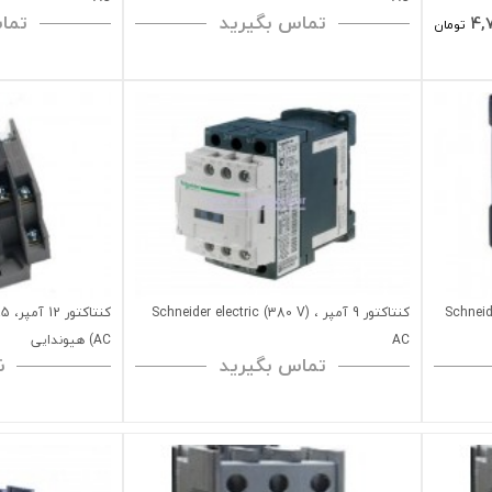
تماس بگیرید
تما
4,
تومان
Schneider ele
کنتاکتور 9 آمپر ، (Schneider electric (380 V
AC
AC) هیوندایی
تماس بگیرید
ن