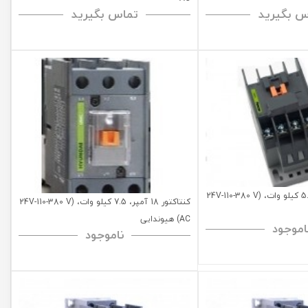
س بگیرید
تماس بگیرید
کنتاکتور 12 آمپر، 5.5 کیلو وات، (24V-110-380 V
کنتاکتور 18 آمپر، 7.5 کیلو وات، (24V-110-380 V
AC) هیوندایی
اموجود
ناموجود