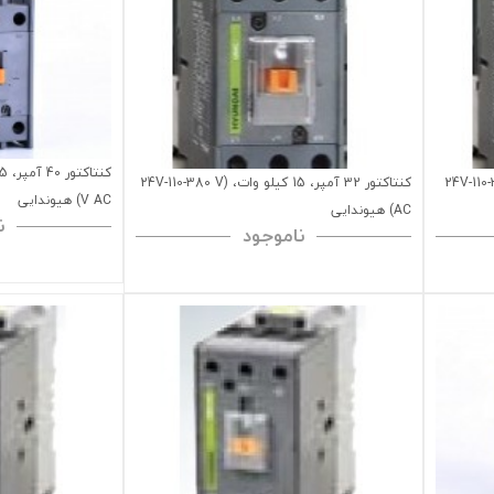
1 کیلو وات، (24V-110-380 V
کنتاکتور 32 آمپر، 15 کیلو وات، (24V-110-380 V
V AC) هیوندایی
AC) هیوندایی
ن
ناموجود