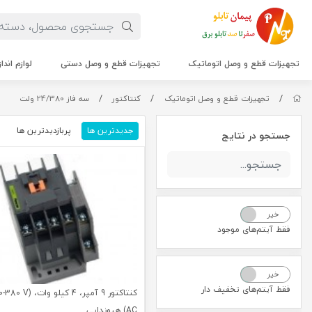
تجهیزات قطع و وصل اتوماتیک
تجهیزات قطع و وصل دستی
لوازم اندا
/
/
/
تجهیزات قطع و وصل اتوماتیک
کنتاکتور
سه فاز 24/380 ولت
جدیدترین ها
پربازدیدترین ها
م
جستجو در نتایج
خیر
بله
فقط آیتم‌های موجود
خیر
بله
فقط آیتم‌های تخفیف دار
کنتاکتور 9 آمپر، 4 کیلو 
AC) هیوندایی