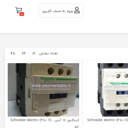
ورود به حساب کاربری
0
تعداد نمایش
48
24
12
کنتاکتور 25 آمپر ، (Schneider electric (380 V
کنتاکتور 18 آمپر ، (Schneider electric (380 V
AC