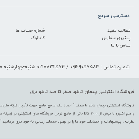
دسترسی سریع
مطالب مفید
شماره حساب ها
پیگیری سفارش
کاتالوگ
تماس با ما
شماره تماس : 09129057583 / 02188311574 شنبه-چهارشنبه 17:30-9:30 پنجشنبه 13:00-9:30
فروشگاه اینترنتی پیمان تابلو، صفر تا صد تابلو برق
و هم اکنون با بیش از 2000 کالا یکی از جامع ترین فروشگاه های اینترن
نظرات ، پیشنهادات و انتقادات خود ما را در بهبود خدمات رسانی به خود یاری فرمایید."