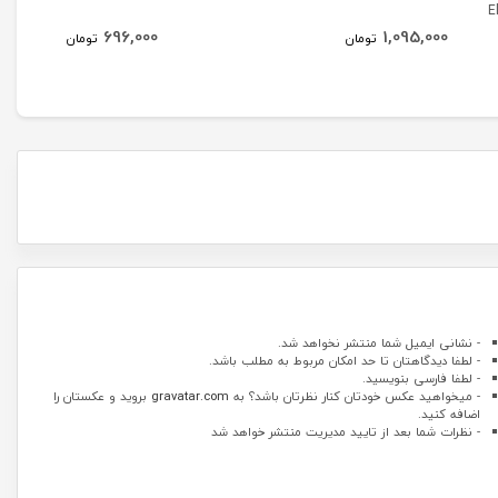
E
696,000
1,095,000
تومان
تومان
- نشانی ایمیل شما منتشر نخواهد شد.
- لطفا دیدگاهتان تا حد امکان مربوط به مطلب باشد.
- لطفا فارسی بنویسید.
- میخواهید عکس خودتان کنار نظرتان باشد؟ به
gravatar.com
بروید و عکستان را
اضافه کنید.
- نظرات شما بعد از تایید مدیریت منتشر خواهد شد