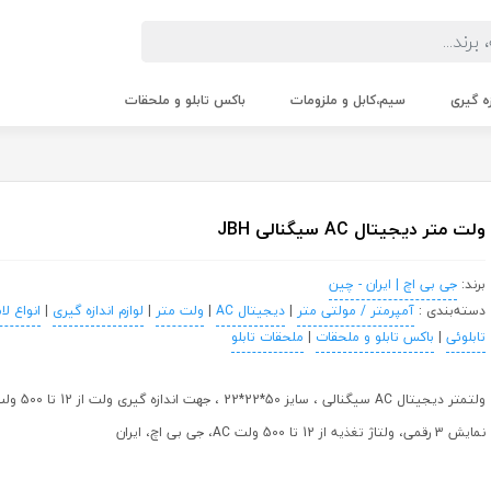
زه گیری
سیم،کابل و ملزومات
باکس تابلو و ملحقات
ولت متر دیجیتال AC سیگنالی JBH
برند:
جی بی اچ | ایران - چین
دسته‌بندی :
آمپرمتر / مولتی متر
|
دیجیتال AC
|
ولت متر
|
لوازم اندازه گیری
|
انواع ل
تابلوئی
|
باکس تابلو و ملحقات
|
ملحقات تابلو
نمایش 3 رقمی، ولتاژ تغذیه از 12 تا 500 ولت AC، جی بی اچ، ایران