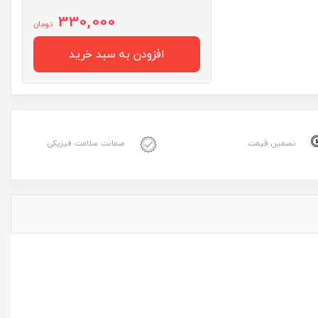
330,000
تومان
افزودن به سبد خرید
تضمین قیمت
ضمانت سلامت فیزیکی