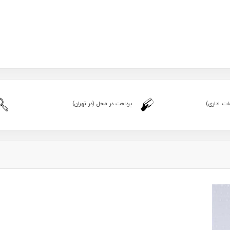
ت اداری)
پرداخت در محل (در تهران)