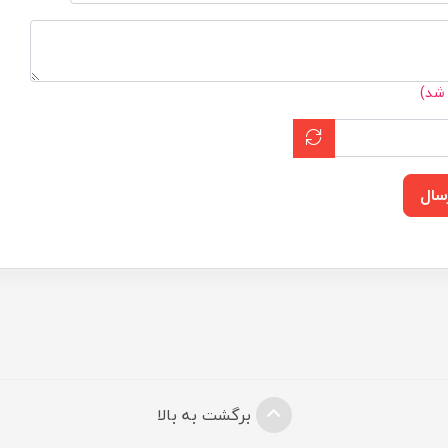
 شد)
سال
برگشت به بالا