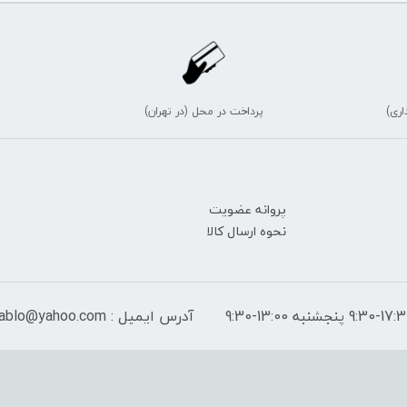
اری)
پرداخت در محل (در تهران)
پروانه عضویت
نحوه ارسال کالا
آدرس ایمیل : peymantablo@yahoo.com