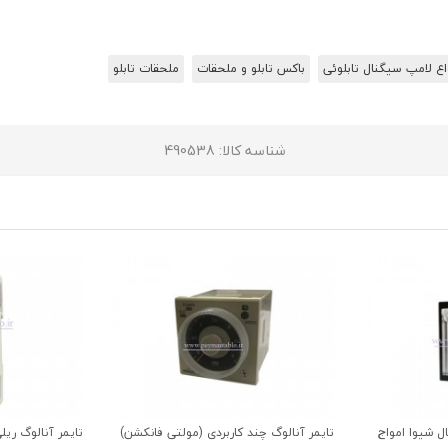
اع لامپ سیگنال تابلوئی
باکس تابلو و ملحقات
ملحقات تابلو
شناسه کالا
: 490538
ل شیوا امواج
تایمر آنالوگ چند کاربردی (مولتی فانکشن)