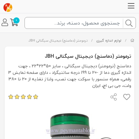
0
/
لوازم اندازه گیری
/
ترمومتر (دماسنج) دیجیتال سیگنالی JBH
ترمومتر (دماسنج) دیجیتال سیگنالی JBH
دماسنج (ترمومتر) دیجیتال سیگنالی ، سایز 50*22*22 ، جهت
اندازه گیری دما از -20 تا 199 درجه سانتیگراد ، دارای صفحه نمایش 3
رقمی، همراه سنسور با سوکت جهت نصب، ولتاژ تغذیه از 20 تا 380
ولت، جی بی اچ، ایران