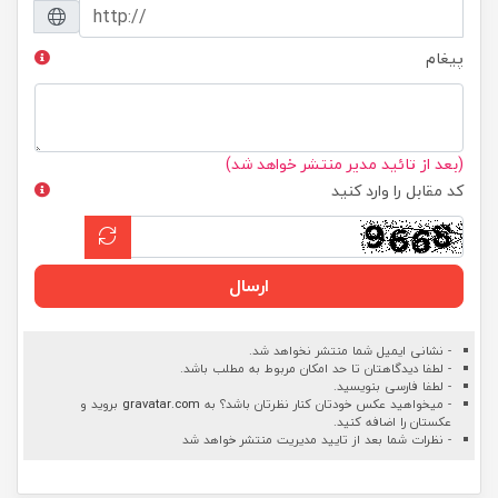
پیغام
(بعد از تائید مدیر منتشر خواهد شد)
کد مقابل را وارد کنید
ارسال
- نشانی ایمیل شما منتشر نخواهد شد.
- لطفا دیدگاهتان تا حد امکان مربوط به مطلب باشد.
- لطفا فارسی بنویسید.
- میخواهید عکس خودتان کنار نظرتان باشد؟ به
gravatar.com
بروید و
عکستان را اضافه کنید.
- نظرات شما بعد از تایید مدیریت منتشر خواهد شد