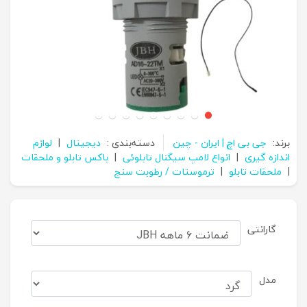
برند:
جی بی اچ | ایران - چین
دسته‌بندی :
دیجیتال
|
لوازم
اندازه گیری
|
انواع لامپ سیگنال تابلوئی
|
باکس تابلو و ملحقات
|
ملحقات تابلو
|
ترموستات / رطوبت سنج
گارانتی
مدل