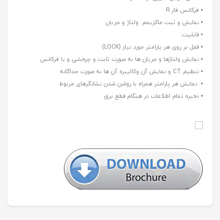
• فرکانس فاز R
• نمایش و ثبت ماکزیمم ولتاژ و جریان
• قابلیت:
• قفل بر روی هر پارامتر مورد نیاز (LOCK)
• نمایش ولتاژها و جریان ها به صورت ثابت و چرخشی و یا فرکانس
• تنظیم CT و نمایش آن وکالیبره آن ها به صورت جداگانه
• نمایش هر پارامتر همراه با روشن شدن نشانگرهای مربوط
• ذخیره تمام اطلاعات در هنگام قطع برق