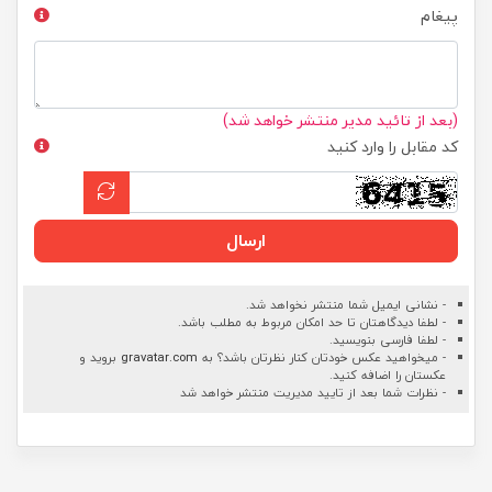
پیغام
(بعد از تائید مدیر منتشر خواهد شد)
کد مقابل را وارد کنید
ارسال
- نشانی ایمیل شما منتشر نخواهد شد.
- لطفا دیدگاهتان تا حد امکان مربوط به مطلب باشد.
- لطفا فارسی بنویسید.
- میخواهید عکس خودتان کنار نظرتان باشد؟ به
gravatar.com
بروید و
عکستان را اضافه کنید.
- نظرات شما بعد از تایید مدیریت منتشر خواهد شد