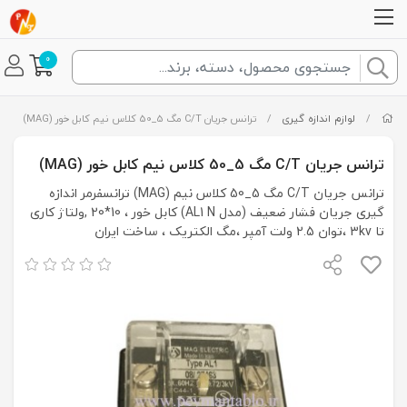
0
/
لوازم اندازه گیری
/
ترانس جریان C/T مگ 5_50 کلاس نیم کابل خور (MAG)
ترانس جریان C/T مگ 5_50 کلاس نیم کابل خور (MAG)
ترانس جریان C/T مگ 5_50 کلاس نیم (MAG) ترانسفرمر اندازه
گیری جریان فشار ضعیف (مدل AL1 N) کابل خور ، 10*20 ,ولتاژ کاری
تا 3kv ،توان 2.5 ولت آمپر ،مگ الکتریک ، ساخت ایران