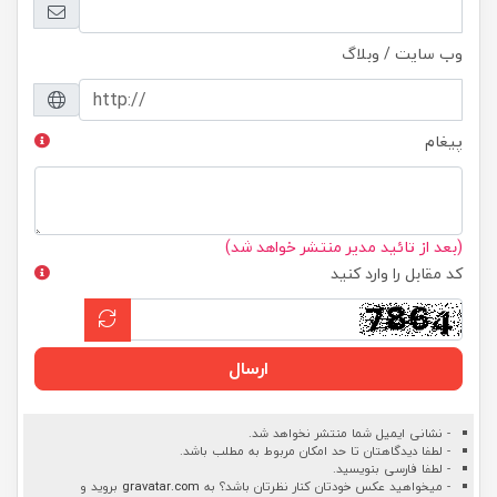
وب سایت / وبلاگ
پیغام
(بعد از تائید مدیر منتشر خواهد شد)
کد مقابل را وارد کنید
ارسال
- نشانی ایمیل شما منتشر نخواهد شد.
- لطفا دیدگاهتان تا حد امکان مربوط به مطلب باشد.
- لطفا فارسی بنویسید.
- میخواهید عکس خودتان کنار نظرتان باشد؟ به
gravatar.com
بروید و