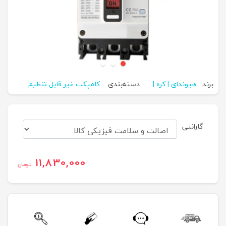
برند:
هیوندای | کره |
دسته‌بندی :
کامپکت غیر قابل تنظیم
گارانتی
11,830,000
تومان