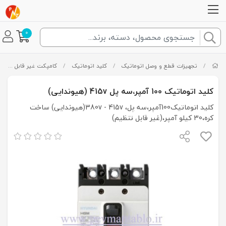
0
/
تجهیزات قطع و وصل اتوماتیک
/
کلید اتوماتیک
/
کامپکت غیر قابل تنظیم
کلید اتوماتیک 100 آمپر،سه پل 415v (هیوندایی)
کلید اتوماتیک100آمپر،سه پل، 380v - 415v(هیوندایی) ساخت
کره،30 کیلو آمپر،(غیر قابل تنظیم)