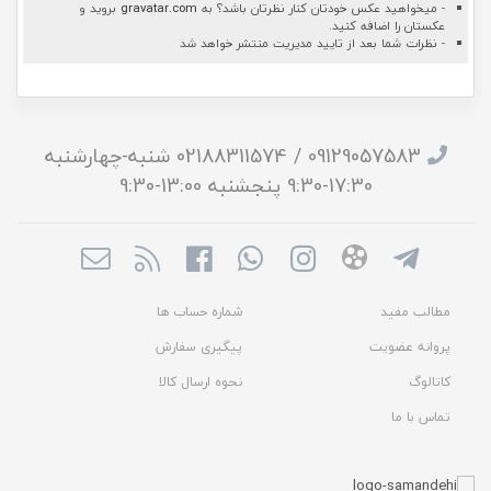
- میخواهید عکس خودتان کنار نظرتان باشد؟ به
gravatar.com
بروید و
عکستان را اضافه کنید.
- نظرات شما بعد از تایید مدیریت منتشر خواهد شد
09129057583 / 02188311574 شنبه-چهارشنبه
17:30-9:30 پنجشنبه 13:00-9:30
مطالب مفید
شماره حساب ها
پروانه عضویت
پیگیری سفارش
کاتالوگ
نحوه ارسال کالا
تماس با ما