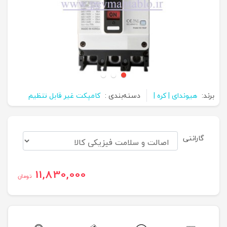
برند:
هیوندای | کره |
دسته‌بندی :
کامپکت غیر قابل تنظیم
گارانتی
11,830,000
تومان