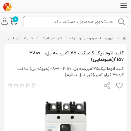
0
/
تجهیزات قطع و وصل اتوماتیک
/
کلید اتوماتیک
/
کامپکت غیر قابل تنظیم
کلید اتوماتیک کامپکت 75 آمپر،سه پل، 380v -
415v(هیوندایی)
کلید اتوماتیک75آمپر،سه پل، 380v - 415v(هیوندایی) ساخت
کره،30 کیلو آمپر،(غیر قابل تنظیم)