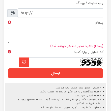
وب سایت / وبلاگ
پیغام
(بعد از تائید مدیر منتشر خواهد شد)
کد مقابل را وارد کنید
ارسال
- نشانی ایمیل شما منتشر نخواهد شد.
- لطفا دیدگاهتان تا حد امکان مربوط به مطلب باشد.
- لطفا فارسی بنویسید.
- میخواهید عکس خودتان کنار نظرتان باشد؟ به
gravatar.com
بروید و
عکستان را اضافه کنید.
- نظرات شما بعد از تایید مدیریت منتشر خواهد شد