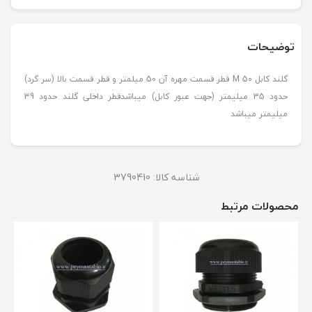
توضیحات
گلند کابل M 50 قطر قسمت مهره آن 50 میلمتر و قطر قسمت بالا (سر گرد)
حدود 35 میلیمتر (جهت عبور کابل) میباشدقطر داخلی گلند حدود 39
میلیمتر میباشد
شناسه کالا:
3790410
محصولات مرتبط