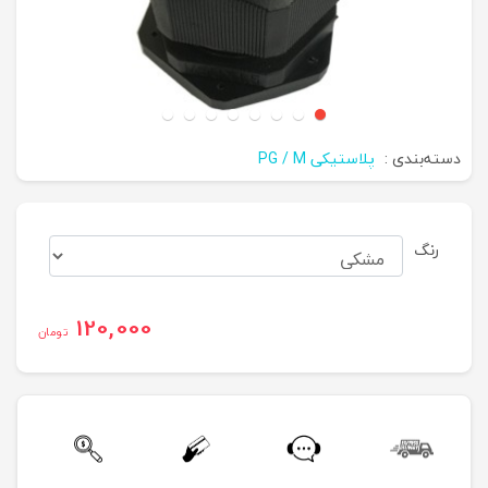
دسته‌بندی :
پلاستیکی PG / M
رنگ
120,000
تومان