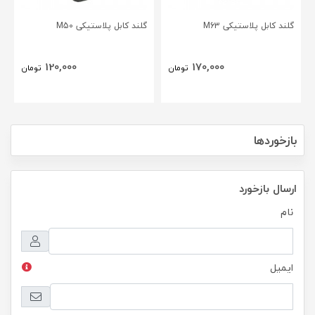
گلند کابل پلاستیکی M63
گلند کابل پلاستیکی M50
120,000
170,000
تومان
تومان
بازخوردها
ارسال بازخورد
نام
ایمیل