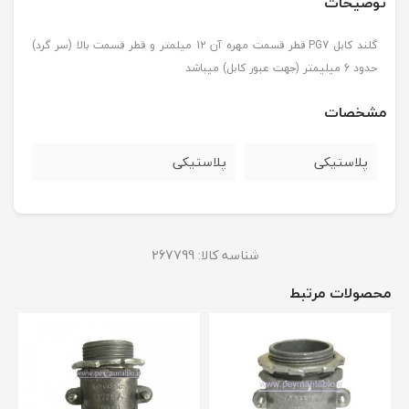
توضیحات
گلند کابل PG7 قطر قسمت مهره آن 12 میلمتر و قطر قسمت بالا (سر گرد)
حدود 6 میلیمتر (جهت عبور کابل) میباشد
مشخصات
پلاستیکی
پلاستیکی
شناسه کالا:
267799
محصولات مرتبط