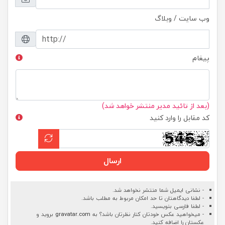
وب سایت / وبلاگ
پیغام
(بعد از تائید مدیر منتشر خواهد شد)
کد مقابل را وارد کنید
ارسال
- نشانی ایمیل شما منتشر نخواهد شد.
- لطفا دیدگاهتان تا حد امکان مربوط به مطلب باشد.
- لطفا فارسی بنویسید.
- میخواهید عکس خودتان کنار نظرتان باشد؟ به
gravatar.com
بروید و
عکستان را اضافه کنید.