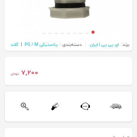
برند:
ای پی پی | ایران
دسته‌بندی :
پلاستیکی PG / M
|
گلند
7,200
تومان