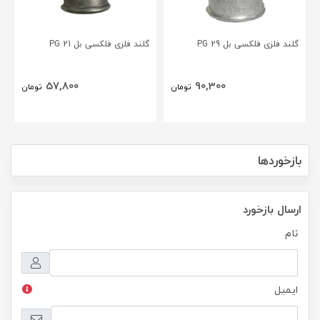
گلند فلزی فلکسی بل PG 29
گلند فلزی فلکسی بل PG 21
57,800
90,300
تومان
تومان
بازخوردها
ارسال بازخورد
نام
ایمیل