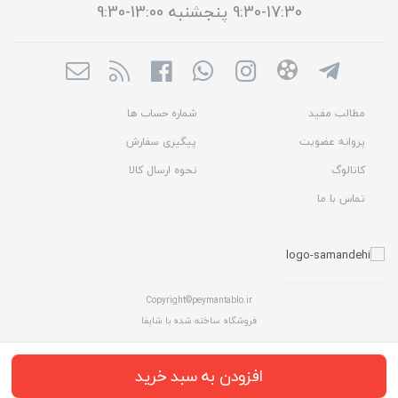
17:30-9:30 پنجشنبه 13:00-9:30
مطالب مفید
شماره حساب ها
پروانه عضویت
پیگیری سفارش
کاتالوگ
نحوه ارسال کالا
تماس با ما
Copyright©peymantablo.ir
فروشگاه ساخته شده با شاپفا
افزودن به سبد خرید