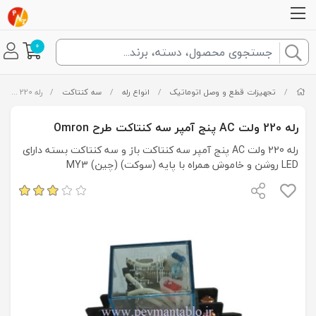
0
/
تجهیزات قطع و وصل اتوماتیک
/
انواع رله
/
سه کنتاکت
/
رله 220 ولت AC پنج آمپر سه کنتاکت طرح Omron
رله 220 ولت AC پنج آمپر سه کنتاکت طرح Omron
رله 220 ولت AC پنج آمپر سه کنتاکت باز و سه کنتاکت بسته دارای
LED روشن و خاموش همراه با پایه (سوکت) (چین) MY3