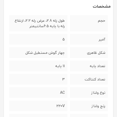
مشخصات
حجم
طول رله 2.8، عرض رله 2.2، ارتفاع
رله با پایه 6.5سانتیمتر
آمپر
5
شکل ظاهری
چهار گوش مستطیل شکل
تعداد پایه
11 پایه
تعداد کنتاکت
3
نوع ولتاژ
AC
رنج ولتاژ
220V