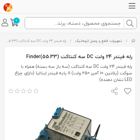
0
/
تجهیزات قطع و وصل اتوماتیک
/
رله فیندر 24 ولت DC سه کنتاکت (Finder(55.33
رله فیندر 24 ولت DC سه کنتاکت (Finder(55.33
رله فیندر 24 ولت DC سه کنتاکت (سه باز سه بسته) همراه با
سوکت (پلاتین 10 آمپر 250 ولت) 11 پایه فیندر ایتالیا (دارای چراغ
LED نشان دهنده)