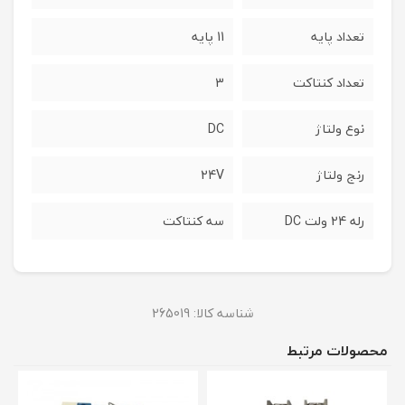
تعداد پایه
11 پایه
تعداد کنتاکت
3
نوع ولتاژ
DC
رنج ولتاژ
24V
رله 24 ولت DC
سه کنتاکت
شناسه کالا:
265019
محصولات مرتبط