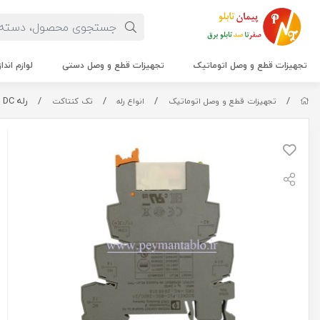
تجهیزات قطع و وصل اتوماتیک
تجهیزات قطع و وصل دستی
لوازم اندا
/
/
/
/
رله PLC) 24 V DC) یک کنتاکت (Phoenix Contact (2961105
تجهیزات قطع و وصل اتوماتیک
انواع رله
تک کنتاکت