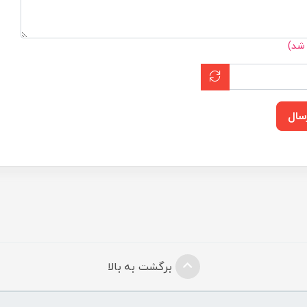
 شد)
سال
برگشت به بالا