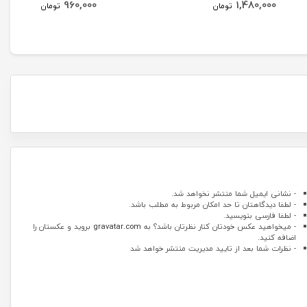
960,000
1,480,000
تومان
تومان
- نشانی ایمیل شما منتشر نخواهد شد.
- لطفا دیدگاهتان تا حد امکان مربوط به مطلب باشد.
- لطفا فارسی بنویسید.
- میخواهید عکس خودتان کنار نظرتان باشد؟ به
gravatar.com
بروید و عکستان را
اضافه کنید.
- نظرات شما بعد از تایید مدیریت منتشر خواهد شد