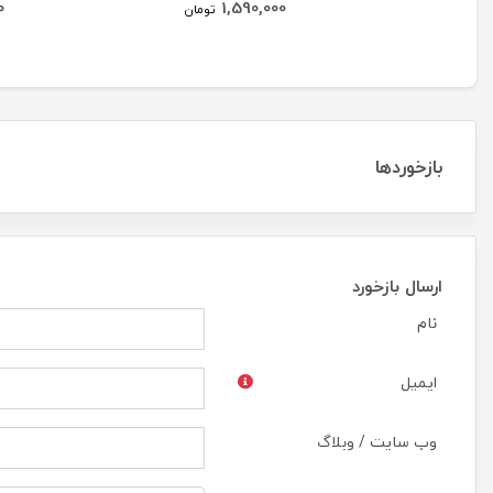
0
1,590,000
تومان
بازخوردها
ارسال بازخورد
نام
ایمیل
وب سایت / وبلاگ