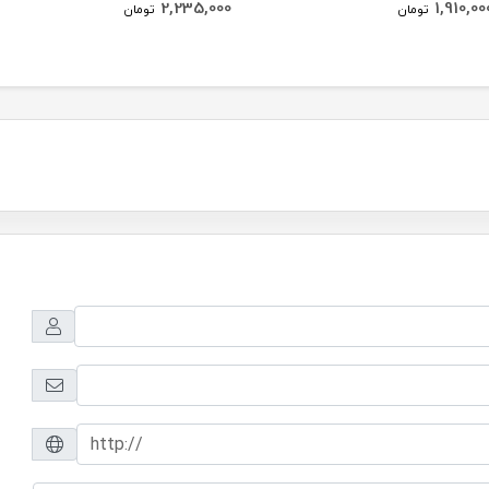
2,235,000
1,910,00
تومان
تومان