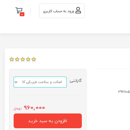
ورود به حساب کاربری
0
گارانتی
960,000
تومان
افزودن به سبد خرید