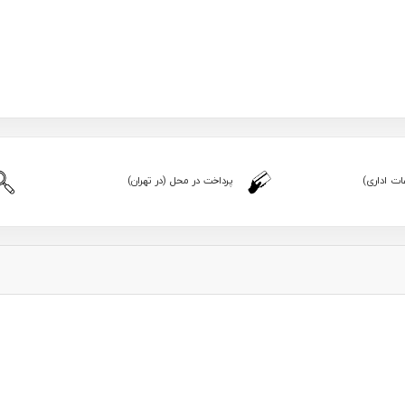
ت اداری)
پرداخت در محل (در تهران)