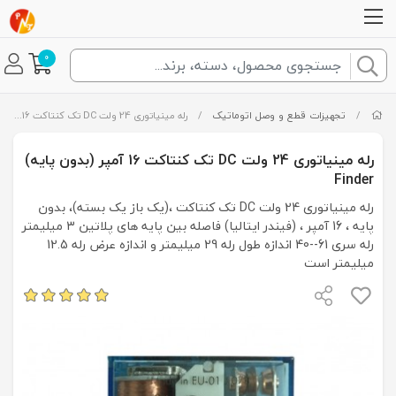
0
/
تجهیزات قطع و وصل اتوماتیک
/
رله مینیاتوری 24 ولت DC تک کنتاکت 16 آمپر (بدون پایه) Finder
رله مینیاتوری 24 ولت DC تک کنتاکت 16 آمپر (بدون پایه)
Finder
رله مینیاتوری 24 ولت DC تک کنتاکت ،(یک باز یک بسته)، بدون
پایه ، 16 آمپر ، (فیندر ایتالیا) فاصله بین پایه های پلاتین 3 میلیمتر
رله سری 61--40 اندازه طول رله 29 میلیمتر و اندازه عرض رله 12.5
میلیمتر است