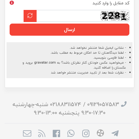
کد مقابل را وارد کنید
ارسال
- نشانی ایمیل شما منتشر نخواهد شد.
- لطفا دیدگاهتان تا حد امکان مربوط به مطلب باشد.
- لطفا فارسی بنویسید.
- میخواهید عکس خودتان کنار نظرتان باشد؟ به
gravatar.com
بروید و
عکستان را اضافه کنید.
- نظرات شما بعد از تایید مدیریت منتشر خواهد شد
09129057583 / 02188311574 شنبه-چهارشنبه
17:30-9:30 پنجشنبه 13:00-9:30