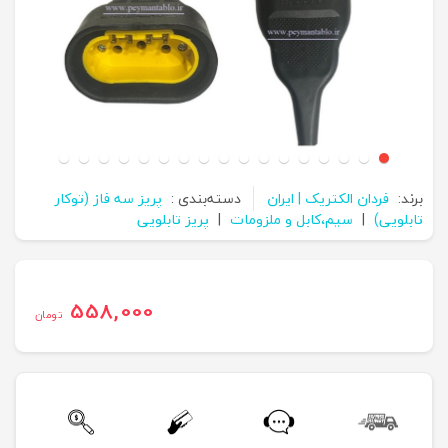
برند:
فردان الکتریک | ایران
دسته‌بندی :
پریز سه فاز (توکار
تابلویی)
|
سیم،کابل و ملزومات
|
پریز تابلویی
558,000
تومان