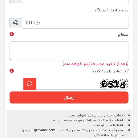
وب سایت / وبلاگ
پیغام
(بعد از تائید مدیر منتشر خواهد شد)
کد مقابل را وارد کنید
ارسال
- نشانی ایمیل شما منتشر نخواهد شد.
- لطفا دیدگاهتان تا حد امکان مربوط به مطلب باشد.
- لطفا فارسی بنویسید.
- میخواهید عکس خودتان کنار نظرتان باشد؟ به
gravatar.com
بروید و
عکستان را اضافه کنید.