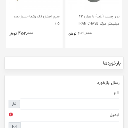
نوار چسب (لنت) با عرض 42
سیم افشان تک رشته نسوز نمره
میلیمتر مارک IRAN CHASB
2.5
452,000
209,000
تومان
تومان
بازخوردها
ارسال بازخورد
نام
ایمیل