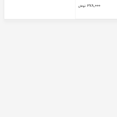
278,000
تومان