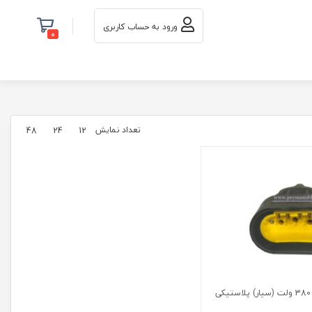
ورود به حساب کاربری
0
تعداد نمایش
48
24
12
پریز سه فاز 16 آمپر 380 ولت (سیار) پلاستیکی