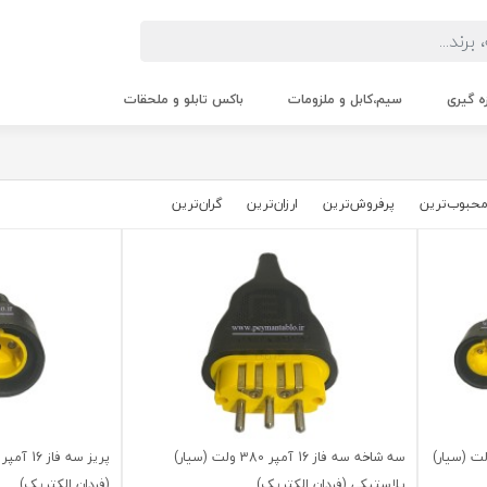
زه گیری
سیم،کابل و ملزومات
باکس تابلو و ملحقات
حبوب‌‌ترین
پرفروش‌ترین
ارزان‌ترین
گران‌ترین
ه شاخه سه فاز 16 آمپر 380 ولت (سیار)
سه شاخه سه فاز 16 آمپر 380 ولت (سیار)
پلاستیکی (فردان الکتریک)
(فردان الکتریک)