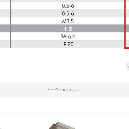
شناسه کالا
: 231471