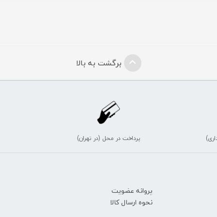
برگشت به بالا
اری)
پرداخت در محل (در تهران)
پروانه عضویت
نحوه ارسال کالا