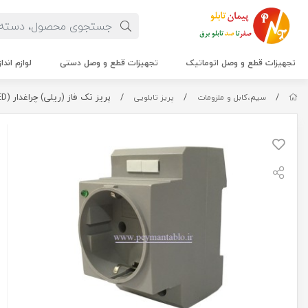
تجهیزات قطع و وصل اتوماتیک
تجهیزات قطع و وصل دستی
لوازم اندا
/
/
/
پریز تک فاز (ریلی) چراغدار (LED) ولتاژ 250 ولت 16 آمپر RAAD
سیم،کابل و ملزومات
پریز تابلویی