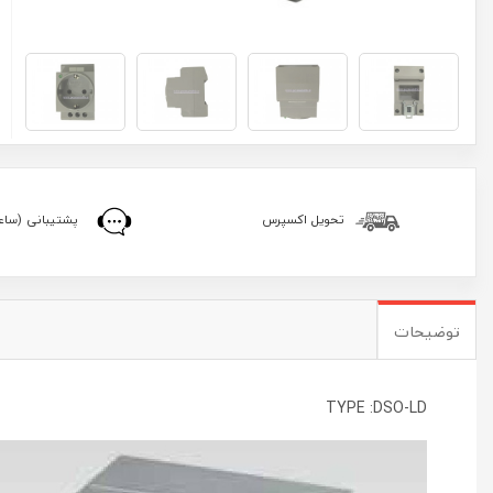
تحویل اکسپرس
پشتیبانی (ساعا
توضیحات
TYPE :DSO-LD