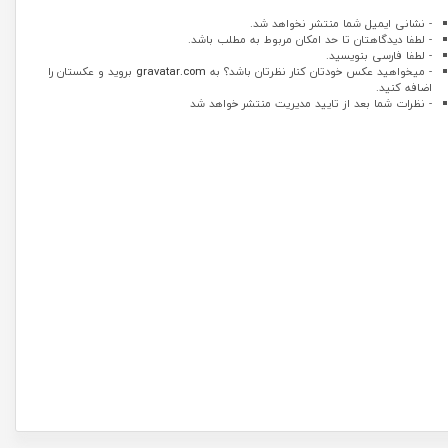
- نشانی ایمیل شما منتشر نخواهد شد.
- لطفا دیدگاهتان تا حد امکان مربوط به مطلب باشد.
- لطفا فارسی بنویسید.
- میخواهید عکس خودتان کنار نظرتان باشد؟ به
gravatar.com
بروید و عکستان را
اضافه کنید.
- نظرات شما بعد از تایید مدیریت منتشر خواهد شد