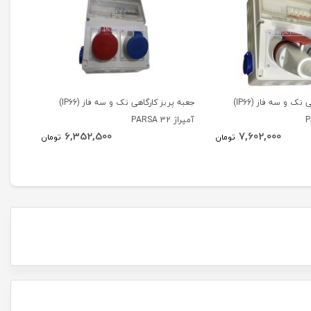
جعبه پریز کارگاهی تک و سه فاز (IP66)
جعبه پریز کارگاهی تک و سه فاز (IP66)
آمپراژ 32 PARSA
(PARSA)
6,352,500
7,602,000
تومان
تومان