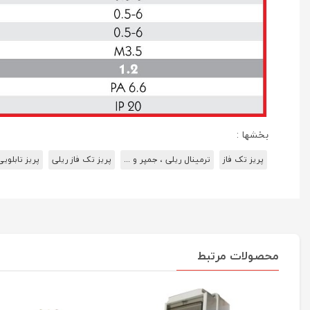
بخشها :
پریز تک فاز
ترمینال ریلی ، جمپر و ...
پریز تک فاز ریلی
پریز تابلویی
محصولات مرتبط