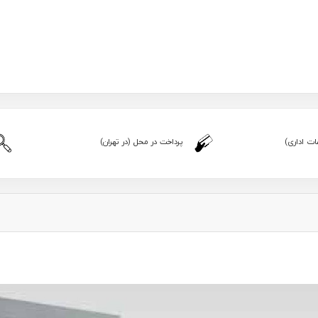
ت اداری)
پرداخت در محل (در تهران)