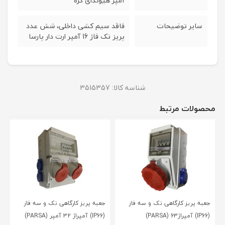
آمپر هیوندای کره
سایر توضیحات
فاقد سیم کشی داخلی، شش عدد
پریز تک فاز 16 آمپر ارت دار پارسا
شناسه کالا:
3515357
محصولات مرتبط
جعبه پریز کارگاهی تک و سه فاز
جعبه پریز کارگاهی تک و سه فاز
(IP66) آمپراژ63 (PARSA)
(IP66) آمپراژ 32 آمپر (PARSA)