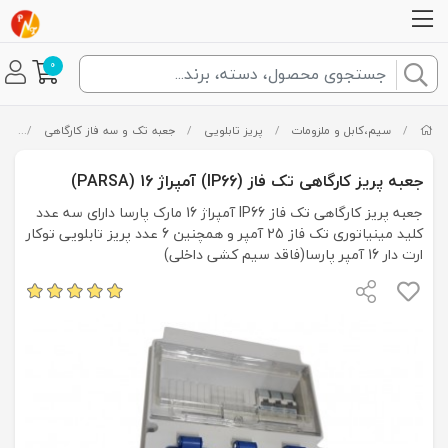
0
/
سیم،کابل و ملزومات
/
پریز تابلویی
/
جعبه تک و سه فاز کارگاهی
/
جعبه پری
جعبه پریز کارگاهی تک فاز (IP66) آمپراژ 16 (PARSA)
جعبه پریز کارگاهی تک فاز IP66 آمپراژ 16 مارک پارسا دارای سه عدد
کلید مینیاتوری تک فاز 25 آمپر و همچنین 6 عدد پریز تابلویی توکار
ارت دار 16 آمپر پارسا(فاقد سیم کشی داخلی)