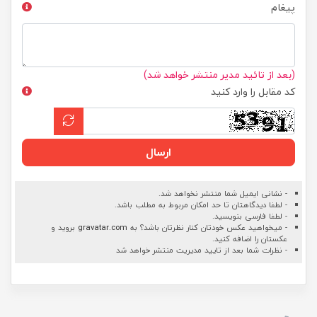
پیغام
(بعد از تائید مدیر منتشر خواهد شد)
کد مقابل را وارد کنید
ارسال
- نشانی ایمیل شما منتشر نخواهد شد.
- لطفا دیدگاهتان تا حد امکان مربوط به مطلب باشد.
- لطفا فارسی بنویسید.
- میخواهید عکس خودتان کنار نظرتان باشد؟ به
gravatar.com
بروید و
عکستان را اضافه کنید.
- نظرات شما بعد از تایید مدیریت منتشر خواهد شد