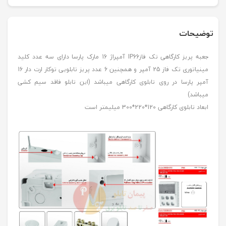
توضیحات
جعبه پریز کارگاهی تک فازIP66 آمپراژ 16 مارک پارسا دارای سه عدد کلید
مینیاتوری تک فاز 25 آمپر و همچنین 6 عدد پریز تابلویی توکار ارت دار 16
آمپر پارسا در روی تابلوی کارگاهی میباشد (این تابلو فاقد سیم کشی
میباشد)
ابعاد تابلوی کارگاهی 120*220*300 میلیمتر است