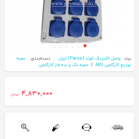
برند:
واصل الکتریک الوند | Parsa | ایران
دسته‌بندی :
جعبه
توزیع کارگاهی ABS
|
جعبه تک و سه فاز کارگاهی
4,830,000
تومان