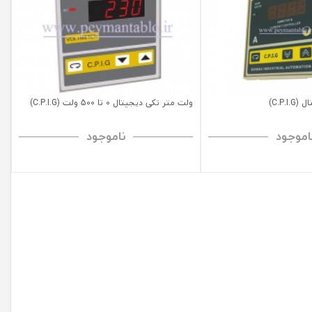
C.P.)
ولت متر تکی دیجیتال 0 تا 500 ولت (C.P.I.G)
اموجود
ناموجود