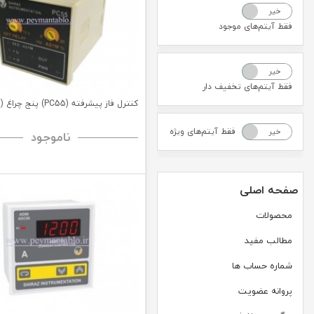
خیر
بله
فقط آیتم‌های موجود
خیر
بله
فقط آیتم‌های تخفیف دار
کنترل فاز پیشرفته (PC55) پنج چراغ (C.P.I.G)
فقط آیتم‌های ویژه
خیر
بله
ناموجود
صفحه اصلی
محصولات
مطالب مفید
شماره حساب ها
پروانه عضویت