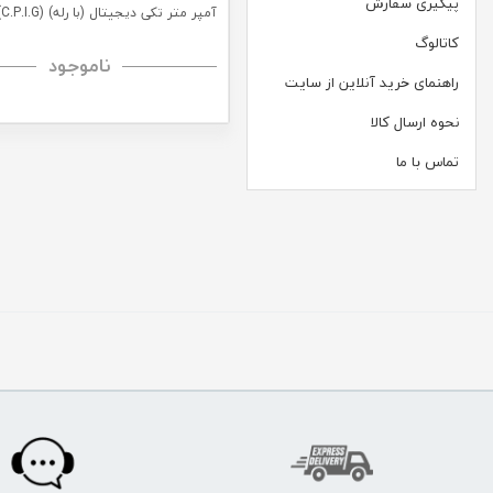
پیگیری سفارش
آمپر متر تکی دیجیتال (با رله) (C.P.I.G)
کاتالوگ
ناموجود
راهنمای خرید آنلاین از سایت
نحوه ارسال کالا
تماس با ما