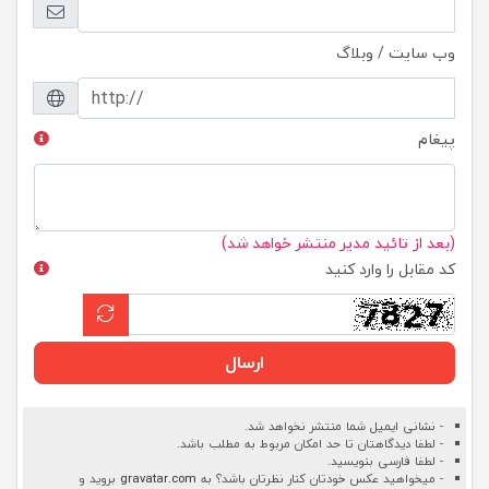
وب سایت / وبلاگ
پیغام
(بعد از تائید مدیر منتشر خواهد شد)
کد مقابل را وارد کنید
ارسال
- نشانی ایمیل شما منتشر نخواهد شد.
- لطفا دیدگاهتان تا حد امکان مربوط به مطلب باشد.
- لطفا فارسی بنویسید.
- میخواهید عکس خودتان کنار نظرتان باشد؟ به
gravatar.com
بروید و