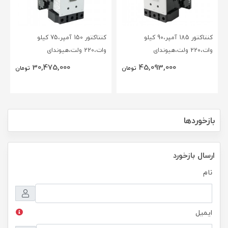
کنتاکتور 185 آمپر،90 کیلو
کنتاکتور 150 آمپر،75 کیلو
وات،220 ولت،هیوندای
وات،220 ولت،هیوندای
30,475,000
45,093,000
تومان
تومان
بازخوردها
ارسال بازخورد
نام
ایمیل