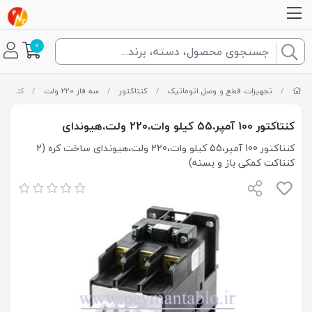
0
/
تجهیزات قطع و وصل اتوماتیک
/
کنتاکتور
/
سه فاز 220 ولت
/
کنتاکتور 100 آمپر،55 کیلو وات،220 ولت،هیوندای
کنتاکتور 100 آمپر،55 کیلو وات،220 ولت،هیوندای
کنتاکتور 100 آمپر،55 کیلو وات،220 ولت،هیوندای ساخت کره (2
کنتاکت کمکی باز و بسته)