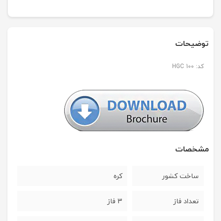
توضیحات
کد: HGC 100
مشخصات
ساخت کشور
کره
تعداد فاز
3 فاز