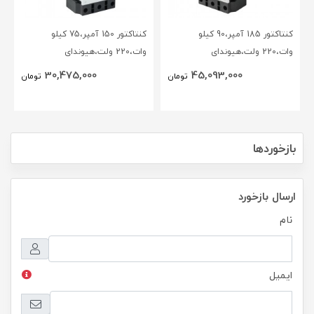
کنتاکتور 185 آمپر،90 کیلو
کنتاکتور 150 آمپر،75 کیلو
وات،220 ولت،هیوندای
وات،220 ولت،هیوندای
30,475,000
45,093,000
تومان
تومان
بازخوردها
ارسال بازخورد
نام
ایمیل