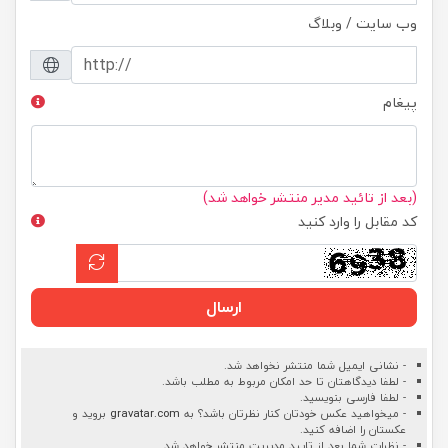
وب سایت / وبلاگ
پیغام
(بعد از تائید مدیر منتشر خواهد شد)
کد مقابل را وارد کنید
ارسال
- نشانی ایمیل شما منتشر نخواهد شد.
- لطفا دیدگاهتان تا حد امکان مربوط به مطلب باشد.
- لطفا فارسی بنویسید.
- میخواهید عکس خودتان کنار نظرتان باشد؟ به
gravatar.com
بروید و
عکستان را اضافه کنید.
- نظرات شما بعد از تایید مدیریت منتشر خواهد شد