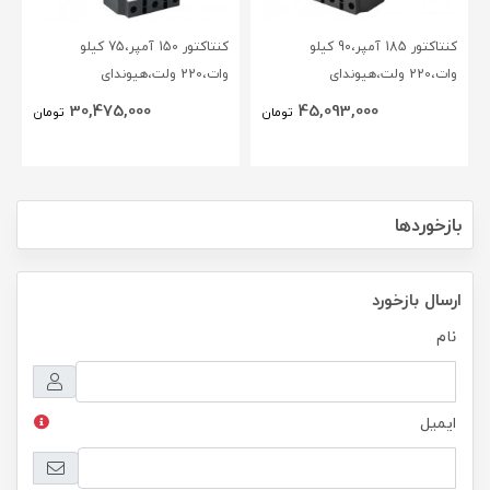
کنتاکتور 185 آمپر،90 کیلو
کنتاکتور 150 آمپر،75 کیلو
وات،220 ولت،هیوندای
وات،220 ولت،هیوندای
30,475,000
45,093,000
تومان
تومان
بازخوردها
ارسال بازخورد
نام
ایمیل