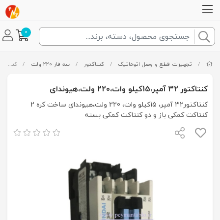
0
/
تجهیزات قطع و وصل اتوماتیک
/
کنتاکتور
/
سه فاز 220 ولت
/
کنتاکتور 32 آمپر،15کیلو وات،220 ولت،هیوندای
کنتاکتور 32 آمپر،15کیلو وات،220 ولت،هیوندای
کنتاکتور32 آمپر، 15کیلو وات، 220 ولت،هیوندای ساخت کره 2
کنتاکت کمکی باز و دو کنتاکت کمکی بسته