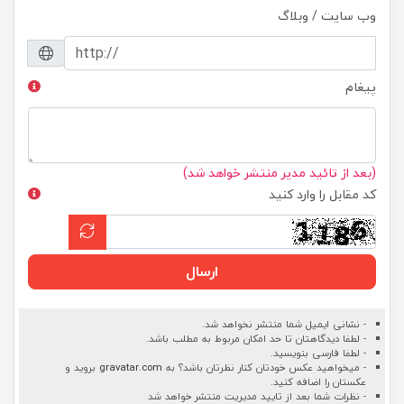
وب سایت / وبلاگ
پیغام
(بعد از تائید مدیر منتشر خواهد شد)
کد مقابل را وارد کنید
ارسال
- نشانی ایمیل شما منتشر نخواهد شد.
- لطفا دیدگاهتان تا حد امکان مربوط به مطلب باشد.
- لطفا فارسی بنویسید.
- میخواهید عکس خودتان کنار نظرتان باشد؟ به
gravatar.com
بروید و
عکستان را اضافه کنید.
- نظرات شما بعد از تایید مدیریت منتشر خواهد شد