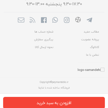
17:30-9:30 پنجشنبه 13:00-9:30
مطالب مفید
شماره حساب ها
پروانه عضویت
پیگیری سفارش
کاتالوگ
نحوه ارسال کالا
تماس با ما
Copyright©peymantablo.ir
فروشگاه ساخته شده با شاپفا
افزودن به سبد خرید