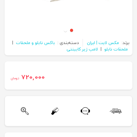
برند:
مکس لایت | ایران
دسته‌بندی :
باکس تابلو و ملحقات
|
ملحقات تابلو
|
لامپ زیر کابینتی
720,000
تومان