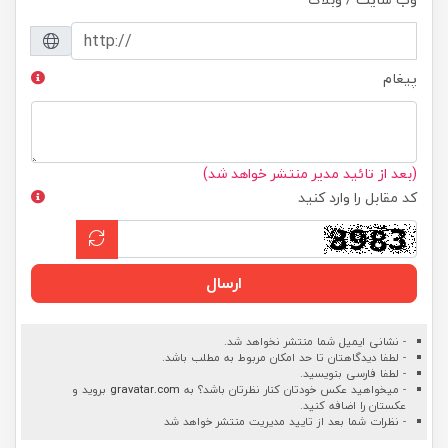
پیغام
(بعد از تائید مدیر منتشر خواهد شد)
کد مقابل را وارد کنید
ارسال
- نشانی ایمیل شما منتشر نخواهد شد.
- لطفا دیدگاهتان تا حد امکان مربوط به مطلب باشد.
- لطفا فارسی بنویسید.
- میخواهید عکس خودتان کنار نظرتان باشد؟ به
gravatar.com
بروید و
عکستان را اضافه کنید.
- نظرات شما بعد از تایید مدیریت منتشر خواهد شد