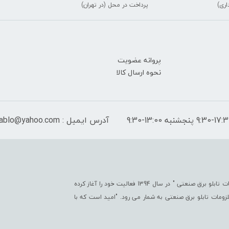
اری)
پرداخت در محل (در تهران)
پروانه عضویت
نحوه ارسال کالا
آدرس ایمیل : peymantablo@yahoo.com
فروشگاه اینترنتی پیمان تابلو با هدف " ایجاد یک مرجع جامع جهت تأمین کلیّه ملزومات تابلو برق صنعتی " در سال 1394 فعالیت خود را آغاز کرده
تی در زمینه ملزومات تابلو برق صنعتی به شمار می رود. "امید است که با