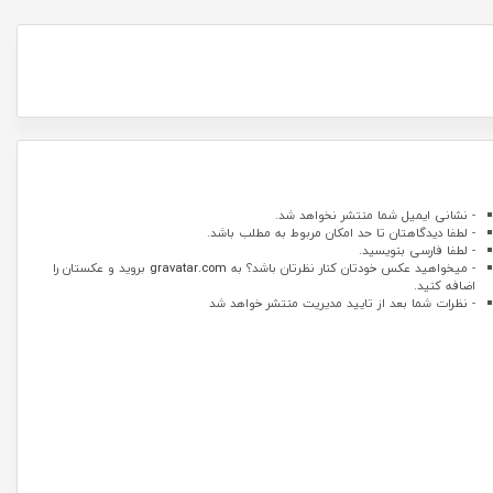
- نشانی ایمیل شما منتشر نخواهد شد.
- لطفا دیدگاهتان تا حد امکان مربوط به مطلب باشد.
- لطفا فارسی بنویسید.
- میخواهید عکس خودتان کنار نظرتان باشد؟ به
gravatar.com
بروید و عکستان را
اضافه کنید.
- نظرات شما بعد از تایید مدیریت منتشر خواهد شد