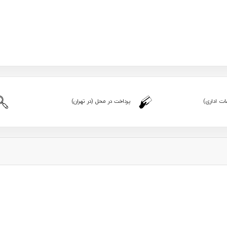
ت اداری)
پرداخت در محل (در تهران)