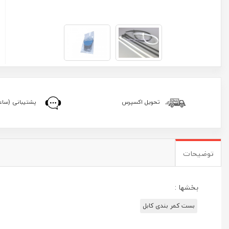
تحویل اکسپرس
پشتیبانی (ساعا
توضیحات
بخشها :
بست کمر بندی کابل