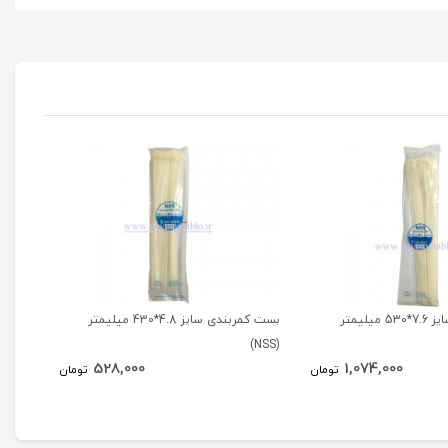
بست کمربندی سایز 7.6*530 میلیمتر
بست کمربندی سایز 4.8*430 میلیمتر
(NSS)
(NSS)
528,000
1,074,000
تومان
تومان