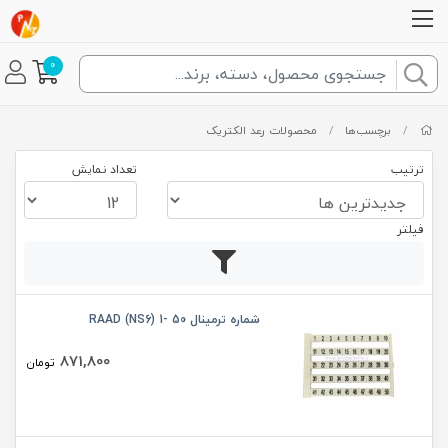
0
/
برچسب‌ها
/
محصولات رعد الکتریک
ترتیب
تعداد نمایش
فیلتر
شماره ترمینال 50 -1 (RAAD (NS6
871,800
تومان