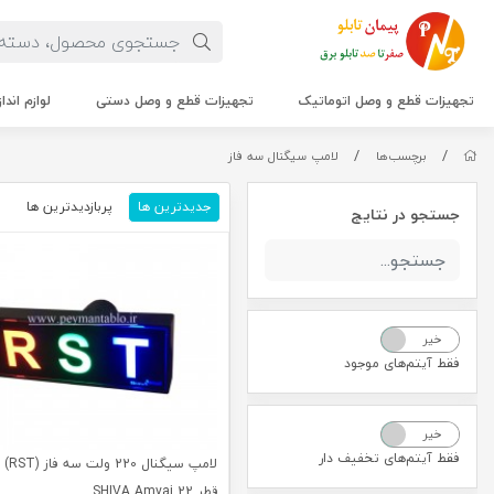
تجهیزات قطع و وصل اتوماتیک
تجهیزات قطع و وصل دستی
لوازم اندا
/
/
برچسب‌ها
لامپ سیگنال سه فاز
جدیدترین ها
پربازدیدترین ها
م
جستجو در نتایج
خیر
بله
فقط آیتم‌های موجود
خیر
بله
فقط آیتم‌های تخفیف دار
لامپ سیگ
قطر 22 SHIVA Amvaj