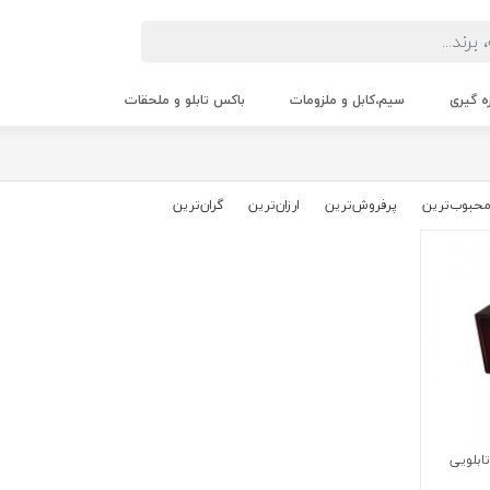
زه گیری
سیم،کابل و ملزومات
باکس تابلو و ملحقات
حبوب‌‌ترین
پرفروش‌ترین
ارزان‌ترین
گران‌ترین
نال 220 ولت سه فاز (RST) تابلویی