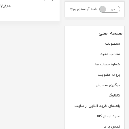
7,800
فقط آیتم‌های ویژه
خیر
بله
صفحه اصلی
محصولات
مطالب مفید
شماره حساب ها
پروانه عضویت
پیگیری سفارش
کاتالوگ
راهنمای خرید آنلاین از سایت
نحوه ارسال کالا
تماس با ما