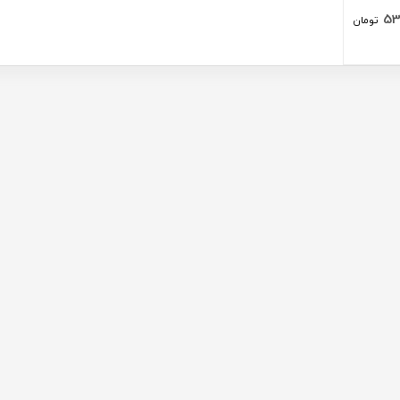
53
تومان