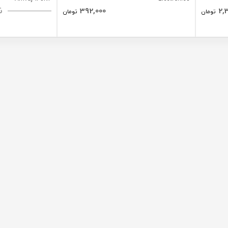
ن
392,000
2,
تومان
تومان