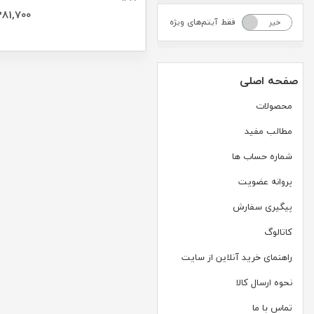
381,700
فقط آیتم‌های ویژه
خیر
بله
صفحه اصلی
محصولات
مطالب مفید
شماره حساب ها
پروانه عضویت
پیگیری سفارش
کاتالوگ
راهنمای خرید آنلاین از سایت
نحوه ارسال کالا
تماس با ما