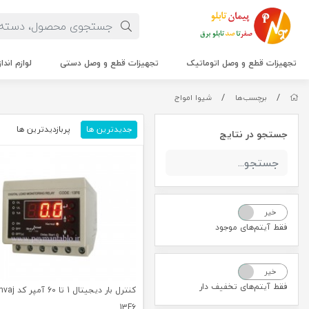
تجهیزات قطع و وصل اتوماتیک
تجهیزات قطع و وصل دستی
لوازم اندا
/
/
برچسب‌ها
شیوا امواج
جدیدترین ها
پربازدیدترین ها
م
جستجو در نتایج
خیر
بله
فقط آیتم‌های موجود
خیر
بله
فقط آیتم‌های تخفیف دار
کنترل بار دیج
13F6