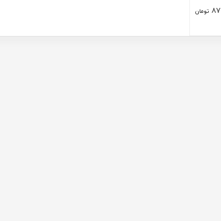
87
تومان