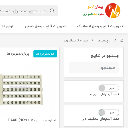
تجهیزات قطع و وصل اتوماتیک
تجهیزات قطع و وصل دستی
لوازم اندا
/
/
برچسب‌ها
شماره ترمینال رعد
جدیدترین ها
پربازدیدترین ها
م
جستجو در نتایج
خیر
بله
فقط آیتم‌های موجود
خیر
بله
فقط آیتم‌های تخفیف دار
شماره ترمینال 50 -1 (RAAD (NS6