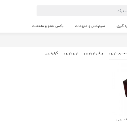
زه گیری
سیم،کابل و ملزومات
باکس تابلو و ملحقات
حبوب‌‌ترین
پرفروش‌ترین
ارزان‌ترین
گران‌ترین
نال 220 ولت سه فاز (RST) تابلویی