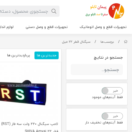
تجهیزات قطع و وصل اتوماتیک
تجهیزات قطع و وصل دستی
لوازم اندا
/
/
برچسب‌ها
سیگنال قطر 22 میل
جدیدترین ها
پربازدیدترین ها
م
جستجو در نتایج
خیر
بله
فقط آیتم‌های موجود
خیر
بله
فقط آیتم‌های تخفیف دار
لامپ سیگ
قطر 22 SHIVA Amvaj