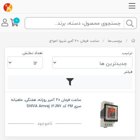
0
/
برچسب‌ها
/
ساعت فرمان 20 آمپر شیوا امواج
ترتیب
تعداد نمایش
فیلتر
ساعت فرمان 20 آمپر روزانه، هفتگی، ماهیانه
سری 2M کد SHIVA Amvaj 12JN7
ناموجود