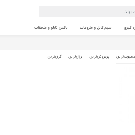
زه گیری
سیم،کابل و ملزومات
باکس تابلو و ملحقات
حبوب‌‌ترین
پرفروش‌ترین
ارزان‌ترین
گران‌ترین