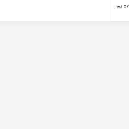
57
تومان