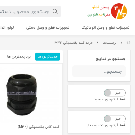
تجهیزات قطع و وصل اتوماتیک
تجهیزات قطع و وصل دستی
لوازم اندا
/
/
برچسب‌ها
خرید گلند پلاستیکی M32
جدیدترین ها
پربازدیدترین ها
م
جستجو در نتایج
خیر
بله
فقط آیتم‌های موجود
خیر
بله
فقط آیتم‌های تخفیف دار
گلند کابل پلاستیکی (M32)