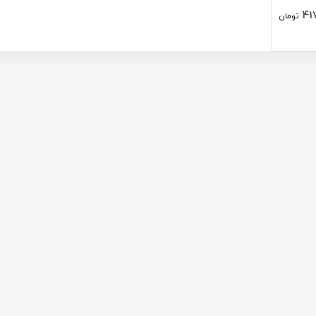
41
تومان