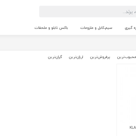
زه گیری
سیم،کابل و ملزومات
باکس تابلو و ملحقات
حبوب‌‌ترین
پرفروش‌ترین
ارزان‌ترین
گران‌ترین