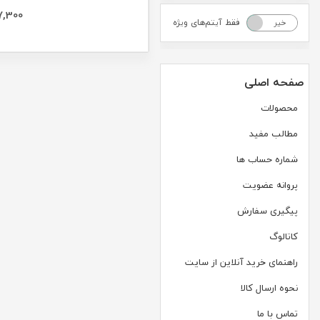
7,300
فقط آیتم‌های ویژه
خیر
بله
صفحه اصلی
محصولات
مطالب مفید
شماره حساب ها
پروانه عضویت
پیگیری سفارش
کاتالوگ
راهنمای خرید آنلاین از سایت
نحوه ارسال کالا
تماس با ما