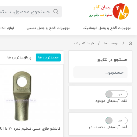
تجهیزات قطع و وصل اتوماتیک
تجهیزات قطع و وصل دستی
لوازم اندا
/
/
برچسب‌ها
خرید کابل شو
جدیدترین ها
پربازدیدترین ها
م
جستجو در نتایج
خیر
بله
فقط آیتم‌های موجود
خیر
بله
فقط آیتم‌های تخفیف دار
کابلشو فلزی مسی ضخیم نمره 70 KLAUTE